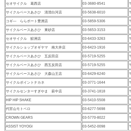
セオサイクル 葛西店
03-3680-8541
サイクルベースあさひ 清澄白河店
03-5638-6010
コギ― ららポート豊洲店
03-5859-5306
サイクルベースあさひ 東砂店
03-5653-3153
セオサイクル 鮫洲店
03-6433-3263
サイクルショップオギヤマ 南大井店
03-6423-1916
サイクルベースあさひ 五反田店
03-5719-5255
サイクルベースあさひ 西五反田店
03-5719-5255
サイクルベースあさひ 大森山王店
03-6429-6240
サイクルポイントナカネ
03-3771-1644
サイクルセンターすぎやま 萩中店
03-3741-1818
HIP HIP SHAKE
03-5410-5508
代官山モトベロ
03-6277-5698
CROWN GEARS
03-5770-8022
ASSIST YOYOGI
03-5452-0098