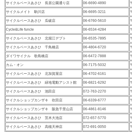
サイクルベースあさひ 長居公園通り店
06-6690-4890
サイクルメイト 駒川店
06-6695-3211
サイクルベースあさひ 瓜破店
06-6760-5610
Cycle&Life funcle
06-6534-4284
サイクルベースあさひ 北堀江デプト
06-6535-7895
サイクルベースあさひ 千鳥橋店
06-4804-6720
ダイワサイクル 歌島橋店
06-6472-7888
カム・オン
06-7175-5032
サイクルベースあさひ 北加賀屋店
06-4702-6161
サイクルベースあさひ 緑地電動アシスト館
06-6821-6292
サイクルベースあさひ 池田店
072-763-2270
サイクルショップカンザキ 吹田店
06-6339-6777
サイクルショップカンザキ 阪急千里山店
06-4861-8146
サイクルベースあさひ 茨木大池店
072-657-5770
サイクルベースあさひ 高槻天神店
072-691-0050