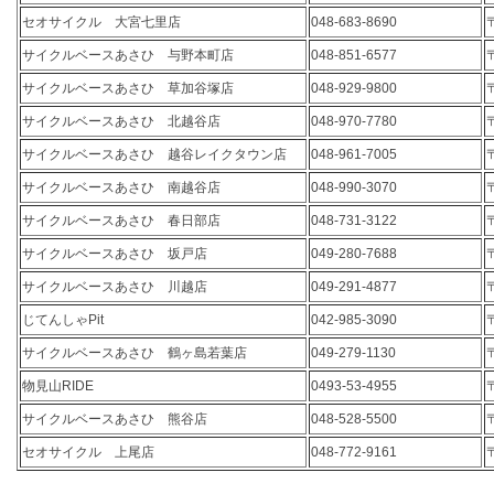
セオサイクル 大宮七里店
048-683-8690
サイクルベースあさひ 与野本町店
048-851-6577
サイクルベースあさひ 草加谷塚店
048-929-9800
サイクルベースあさひ 北越谷店
048-970-7780
サイクルベースあさひ 越谷レイクタウン店
048-961-7005
サイクルベースあさひ 南越谷店
048-990-3070
サイクルベースあさひ 春日部店
048-731-3122
サイクルベースあさひ 坂戸店
049-280-7688
サイクルベースあさひ 川越店
049-291-4877
じてんしゃPit
042-985-3090
サイクルベースあさひ 鶴ヶ島若葉店
049-279-1130
物見山RIDE
0493-53-4955
サイクルベースあさひ 熊谷店
048-528-5500
セオサイクル 上尾店
048-772-9161