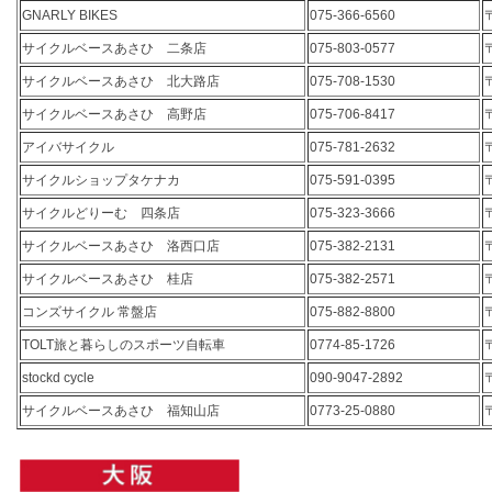
GNARLY BIKES
075-366-6560
サイクルベースあさひ 二条店
075-803-0577
サイクルベースあさひ 北大路店
075-708-1530
サイクルベースあさひ 高野店
075-706-8417
アイバサイクル
075-781-2632
サイクルショップタケナカ
075-591-0395
サイクルどりーむ 四条店
075-323-3666
サイクルベースあさひ 洛西口店
075-382-2131
サイクルベースあさひ 桂店
075-382-2571
コンズサイクル 常盤店
075-882-8800
TOLT旅と暮らしのスポーツ自転車
0774-85-1726
stockd cycle
090-9047-2892
サイクルベースあさひ 福知山店
0773-25-0880