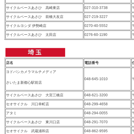
サイクルベースあさひ 高崎東店
027-310-3738
サイクルベースあさひ 前橋大友店
027-219-3227
サイクルヨシダ 伊勢崎店
0270-40-5552
サイクルベースあさひ 太田店
0276-60-1190
店名
電話番号
ヨドバシカメラマルチメディア
048-645-1010
さいたま新都心駅前店
サイクルベースあさひ 大宮三橋店
048-621-3200
セオサイクル 川口幸町店
048-299-4658
アタミ
048-294-0055
サイクルベースあさひ 東川口店
048-291-7070
セオサイクル 武蔵浦和店
048-862-9595