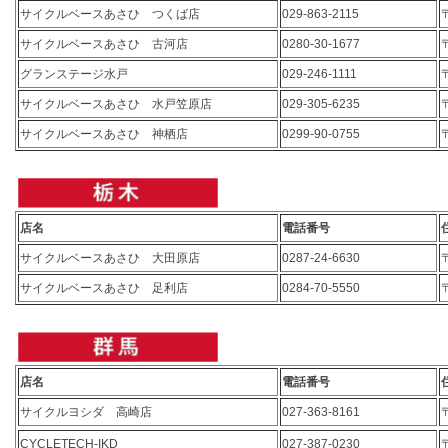
サイクルベースあさひ つくば店
029-863-2115
サイクルベースあさひ 古河店
0280-30-1677
グランステージ水戸
029-246-1111
サイクルベースあさひ 水戸笠原店
029-305-6235
サイクルベースあさひ 神栖店
0299-90-0755
店名
電話番号
サイクルベースあさひ 大田原店
0287-24-6630
サイクルベースあさひ 足利店
0284-70-5550
店名
電話番号
サイクルヨシダ 高崎店
027-363-8161
CYCLETECH-IKD
027-387-0230