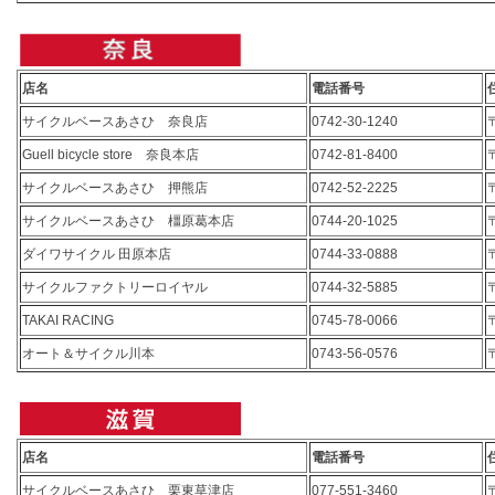
店名
電話番号
サイクルベースあさひ 奈良店
0742-30-1240
Guell bicycle store 奈良本店
0742-81-8400
サイクルベースあさひ 押熊店
0742-52-2225
サイクルベースあさひ 橿原葛本店
0744-20-1025
ダイワサイクル 田原本店
0744-33-0888
サイクルファクトリーロイヤル
0744-32-5885
TAKAI RACING
0745-78-0066
オート＆サイクル川本
0743-56-0576
店名
電話番号
サイクルベースあさひ 栗東草津店
077-551-3460