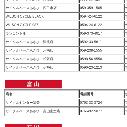
サイクルベースあさひ 四日市店
059-359-1505
WILSON CYCLE BLACK
0594-24-6122
WILSON CYCLE 987
0594-24-6122
ランコントル
059-373-4017
サイクルベースあさひ 津北店
0592-33-5811
サイクルベースあさひ 津南店
059-238-1555
サイクルベースあさひ 松阪店
0598-56-9550
サイクルベースあさひ 伊勢店
0596-23-1213
店名
電話番号
サイクルセンター清登
0763-33-3724
サイクルベースあさひ 富山山室店
076-492-5077