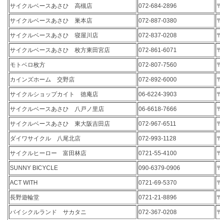
サイクルベースあさひ 高槻店
072-684-2896
サイクルベースあさひ 巣本店
072-887-0380
サイクルベースあさひ 寝屋川店
072-837-0208
サイクルベースあさひ 枚方東田宮店
072-861-6071
モトベロ枚方
072-807-7560
カインズホーム 交野店
072-892-6000
サイクルショップカイト 徳庵店
06-6224-3903
サイクルベースあさひ 八戸ノ里店
06-6618-7666
サイクルベースあさひ 東大阪吉田店
072-967-6511
ダイワサイクル 八尾北店
072-993-1128
サイクルヒーロー 富田林店
0721-55-4100
SUNNY BICYCLE
090-6379-0906
ACT WITH
0721-69-5370
長野遊輪堂
0721-21-8896
バイシクルランド サカタニ
072-367-0208