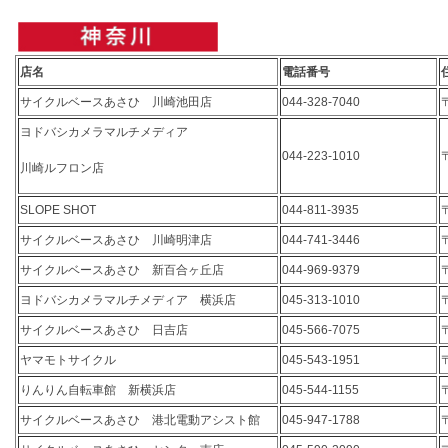
店名
電話番号
サイクルベースあさひ 川崎池田店
044-328-7040
ヨドバシカメラマルチメディア
044-223-1010
川崎ルフロン店
SLOPE SHOT
044-811-3935
サイクルベースあさひ 川崎明津店
044-741-3446
サイクルベースあさひ 新百合ヶ丘店
044-969-9379
ヨドバシカメラマルチメディア 横浜店
045-313-1010
サイクルベースあさひ 日吉店
045-566-7075
ヤマモトサイクル
045-543-1951
りんりん自転車館 新横浜店
045-544-1155
サイクルベースあさひ 港北電動アシスト館
045-947-1788