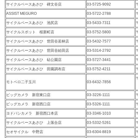
サイクルベースあさひ 碑文谷店
03-5725-9092
ASSIST MEGURO
03-5722-2788
サイクルベースあさひ 池尻店
03-5433-7311
サイクルスポット 桜新町店
03-5752-5800
サイクルベースあさひ 世田谷若林店
03-5432-7577
サイクルベースあさひ 世田谷給田店
03-5314-2792
サイクルベースあさひ 砧公園店
03-5727-3441
サイクルベースあさひ 田園調布店
03-5752-4211
モトベロ二子玉川
03-6432-7856
ビッグカメラ 新宿東口店
03-3226-1111
ビッグカメラ 新宿西口店
03-5326-1111
ヨドバシカメラ 新宿西口本店
03-3346-1010
サイクルベースあさひ 上落合店
03-5332-5261
セオサイクル 中野店
03-6304-8819