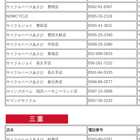
サイクルベースあさひ 豊明店
0562-91-6567
NOWCYCLE
0565-33-2118
サイクルジョイ 豊田店
0565-41-3611
サイクルベースあさひ 豊田大林店
0565-25-2340
サイクルベースあさひ 半田店
0569-25-1080
サイクルベースあさひ 東海店
052-689-3633
サイクルジョイ 長久手店
056-161-7222
サイクルベースあさひ 長久手店
0561-64-5335
サイクルベースあさひ 春日井店
0568-86-2077
カインズホーム 稲沢ハーモニーランド店
0587-23-3888
ヤマシゲサイクル
0567-26-2232
店名
電話番号
サイクルベースあさひ 鈴鹿店
0593-80-0287