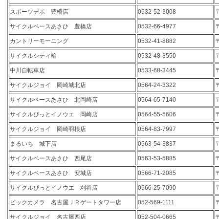
スポーツデポ 豊橋店
0532-52-3008
サイクルベースあさひ 豊橋店
0532-66-4977
カントリーモーニング
0532-41-8882
サイクルシティ輪
0532-48-8550
中川自転車店
0533-68-3445
サイクルジョイ 岡崎城北店
0564-24-3322
サイクルベースあさひ 北岡崎店
0564-65-7140
サイクルぴっとイノウエ 岡崎店
0564-55-5606
サイクルジョイ 岡崎羽根店
0564-83-7997
まるいち 城下店
0563-54-3837
サイクルベースあさひ 西尾店
0563-53-5885
サイクルベースあさひ 安城店
0566-71-2085
サイクルぴっとイノウエ 刈谷店
0566-25-7090
ビックカメラ 名古屋ＪＲゲートタワー店
052-569-1111
サイクルジョイ 名古屋西店
052-504-0665