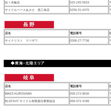
佐々木輪店
025-245-5633
サイクルベースあさひ 燕三条店
0256-31-4370
店名
電話番号
サイクリスト マツザワ
0266-27-7736
店名
電話番号
BIKES KUROSAWA
058-272-9630
BLOCK47-サイクル有限責任事業組合
058-372-3196