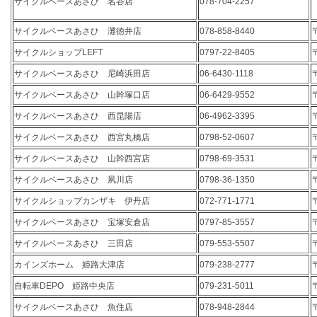
サイクルベースあさひ 名谷店
078-704-2257
サイクルベースあさひ 灘徳井店
078-858-8440
サイクルショップLEFT
0797-22-8405
サイクルベースあさひ 尼崎浜田店
06-6430-1118
サイクルベースあさひ 山幹塚口店
06-6429-9552
サイクルベースあさひ 西昆陽店
06-4962-3395
サイクルベースあさひ 西宮丸橋店
0798-52-0607
サイクルベースあさひ 山幹西宮店
0798-69-3531
サイクルベースあさひ 夙川店
0798-36-1350
サイクルショップカンザキ 伊丹店
072-771-1771
サイクルベースあさひ 宝塚安倉店
0797-85-3557
サイクルベースあさひ 三田店
079-553-5507
カインズホーム 姫路大津店
079-238-2777
自転車DEPO 姫路中央店
079-231-5011
サイクルベースあさひ 魚住店
078-948-2844