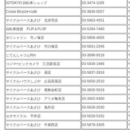
02TOKYO 自転車ショップ
03-3474-1169
Cruise Bicycle+cafe
03-3830-0057
サイクルベースあさひ 北赤羽店
03-5963-4551
自転車雑貨 FLIP＆FLOP
03-5284-7480
ダイシャリン 竹ノ塚店
03-5856-4005
サイクルベースあさひ 竹の塚店
03-5831-2346
じてんしゃコムRin
03-3896-9218
コジマ×ビックカメラ 江北駅前店
03-5838-1866
サイクルベースあさひ 扇店
03-5837-2816
サイクルハウスしぶや お花茶屋店
03-5650-2510
サイクルベースあさひ 葛飾金町店
03-3826-5018
サイクルベースあさひ アリオ亀有店
03-3602-9300
サイクルベースあさひ 曳舟店
03-5630-2030
セオサイクル 平井店
03-5628-5162
サイクルベースあさひ 中葛西店
03-5878-3405