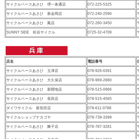
サイクルベースあさひ 堺一条通店
072-225-5325
サイクルベースあさひ 新金岡店
072-240-2590
サイクルベースあさひ 鳳店
072-260-3450
SUNNY SIDE 松谷サイクル
0725-32-4709
店名
電話番号
サイクルベースあさひ 玉津店
078-926-0391
サイクルベースあさひ 大久保店
078-969-2880
サイクルベースあさひ 新開地店
078-515-0966
サイクルベースあさひ 長田店
078-515-4565
ダイワサイクル 新長田店
078-611-0788
サイクルショップナカゴヤ
078-739-3399
サイクルベースあさひ 舞子店
078-787-3281