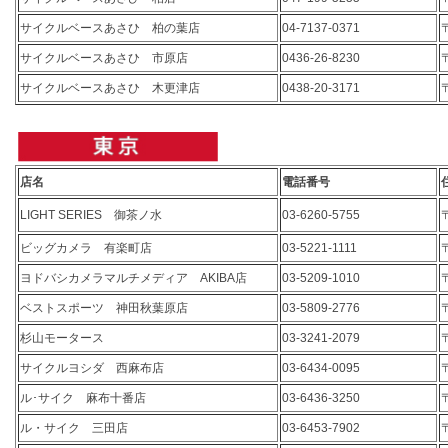
サイクルベースあさひ 柏の葉店
04-7137-0371
サイクルベースあさひ 市原店
0436-26-8230
サイクルベースあさひ 木更津店
0438-20-3171
店名
電話番号
LIGHT SERIES 御茶ノ水
03-6260-5755
ビッグカメラ 有楽町店
03-5221-1111
ヨドバシカメラマルチメディア AKIBA店
03-5209-1010
ベストスポーツ 神田秋葉原店
03-5809-2776
杉山モータース
03-3241-2079
サイクルヨシダ 西麻布店
03-6434-0095
ル･サイク 麻布十番店
03-6436-3250
ル・サイク 三田店
03-6453-7902