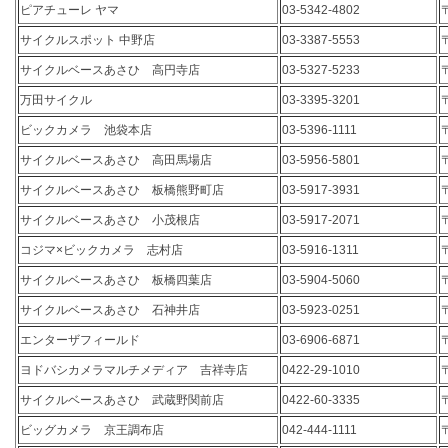
ピアチューレ ヤマ
03-5342-4802
サイクルスポット 中野店
03-3387-5553
サイクルベースあさひ 高円寺店
03-5327-5233
万田サイクル
03-3395-3201
ビックカメラ 池袋本店
03-5396-1111
サイクルベースあさひ 高田馬場店
03-5956-5801
サイクルベースあさひ 板橋熊野町店
03-5917-3931
サイクルベースあさひ 小茂根店
03-5917-2071
コジマ×ビックカメラ 志村店
03-5916-1311
サイクルベースあさひ 板橋四葉店
03-5904-5060
サイクルベースあさひ 石神井店
03-5923-0251
エンターザフィールド
03-6906-6871
ヨドバシカメラマルチメディア 吉祥寺店
0422-29-1010
サイクルベースあさひ 武蔵野関前店
0422-60-3335
ビッグカメラ 京王調布店
042-444-1111