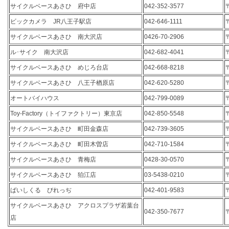
サイクルベースあさひ 府中店
042-352-3577
ビックカメラ JR八王子駅店
042-646-1111
サイクルベースあさひ 南大沢店
0426-70-2906
ル･サイク 南大沢店
042-682-4041
サイクルベースあさひ めじろ台店
042-668-8218
サイクルベースあさひ 八王子楢原店
042-620-5280
オートバイハウス
042-799-0089
Toy-Factory（トイファクトリー）東京店
042-850-5548
サイクルベースあさひ 町田金森店
042-739-3605
サイクルベースあさひ 町田木曽店
042-710-1584
サイクルベースあさひ 青梅店
0428-30-0570
サイクルベースあさひ 狛江店
03-5438-0210
ばいしくる びれっぢ
042-401-9583
サイクルベースあさひ アクロスプラザ若葉台
042-350-7677
店