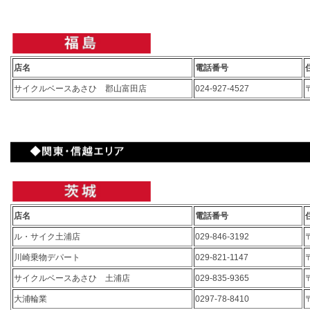
店名
電話番号
サイクルベースあさひ 郡山富田店
024-927-4527
店名
電話番号
ル・サイク土浦店
029-846-3192
川崎乗物デパート
029-821-1147
サイクルベースあさひ 土浦店
029-835-9365
大浦輪業
0297-78-8410