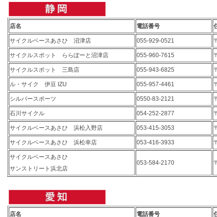
店名
電話番号
サイクルベースあさひ 沼津店
055-929-0521
サイクルスポット ららぽーと沼津店
055-960-7615
サイクルスポット 三島店
055-943-6825
ル・サイク 伊豆 IZU
055-957-4461
シルバースポーツ
0550-83-2121
石川サイクル
054-252-2877
サイクルベースあさひ 浜松入野店
053-415-3053
サイクルベースあさひ 浜松幸店
053-416-3933
サイクルベースあさひ
053-584-2170
サンストリート浜北店
店名
電話番号