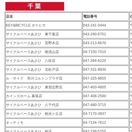
店名
電話番号
KEY&BICYCLE タケヒサ
043-241-5444
サイクルベースあさひ 東千葉店
043-290-6701
サイクルベースあさひ 宮野木店
043-213-6670
サイクルベースあさひ 南流山店
04-7150-7010
サイクルベースあさひ 八柱店
047-394-6220
サイクルベースあさひ 北松戸店
047-331-8830
ル・サイク 市川コルトンプラザ店
047-325-9655
サイクルベースあさひ 東習志野店
047-403-4605
カインズホーム 幕張店
047-408-2500
サイクルベースあさひ 八千代店
047-480-3715
サイクルベースあさひ 柏光ヶ丘店
04-7170-3937
オッティモ
04-7134-7612
サイクルベースあさひ 柏店
047-199-5255