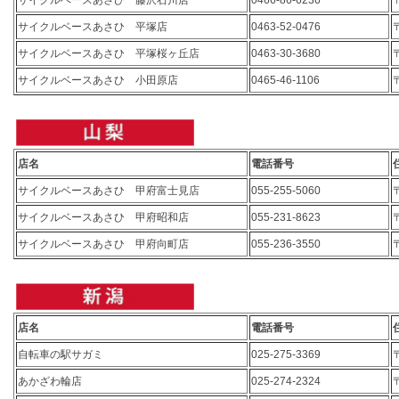
サイクルベースあさひ 藤沢石川店
0466-86-6236
サイクルベースあさひ 平塚店
0463-52-0476
サイクルベースあさひ 平塚桜ヶ丘店
0463-30-3680
サイクルベースあさひ 小田原店
0465-46-1106
店名
電話番号
サイクルベースあさひ 甲府富士見店
055-255-5060
サイクルベースあさひ 甲府昭和店
055-231-8623
サイクルベースあさひ 甲府向町店
055-236-3550
店名
電話番号
自転車の駅サガミ
025-275-3369
あかざわ輪店
025-274-2324