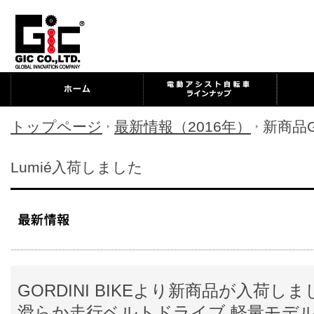
トップページ
最新情報（2016年）
新商品GO
Lumié入荷しました
GORDINI BIKEより新商品が入荷し
滑らか走行ベルトドライブ 軽量モデ