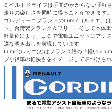
るベルトドライブは手間のかからない手軽
走りの楽しさを同時に得ることができます
ゴルディーニブランドのLumié（ルミエ）は
ト、台湾製クランク＆フリー、そして本体重
軽量化により、まるで電動ユニットにアシ
適な漕ぎ出しを実現しています。
Lumié(ルミエ)とはフランス語の「軽い＝lu
ブ小径車の軽快さをイメージして名づけら