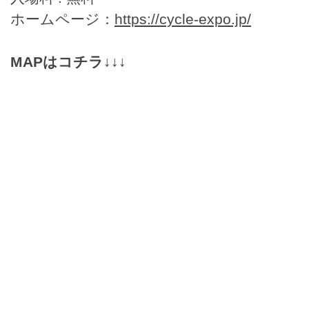
ホームページ：
https://cycle-expo.jp/
MAPはコチラ↓↓↓