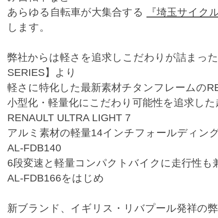
あらゆる自転車が大集合する
『埼玉サイクル
します。
弊社からは軽さを追求しこだわりが詰まったラ
SERIES】より
軽さに特化した最新素材チタンフレームのRENAU
小型化・軽量化にこだわり可能性を追求した超
RENAULT ULTRA LIGHT 7
アルミ素材の軽量14インチフォールディングバイク
AL-FDB140
6段変速と軽量コンパクトバイクに走行性も兼ね備え
AL-FDB166をはじめ
新ブランド、イギリス・リバプール発祥の弊社