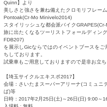
Quinn】より
美しさと強さを兼ね備えたクロモリフレー
Pontoak(Cr-Mo Minivelo2014)
スタイリッシュな都会派バイクGRAPES(Cr-Mo
旅に出たくなるツーリストフォールディングバイ
FDB207)
を展示しGicならではのイベントブースを
ちしております。
試乗車もご用意しておりますので是非お立ち
【埼玉サイクルエキスポ2017】
会場：さいたまスーパーアリーナ(コミュニ
ば)等
日時：2017年2月25日(土)～26日(日) 9:00～16
入場料 : 無料