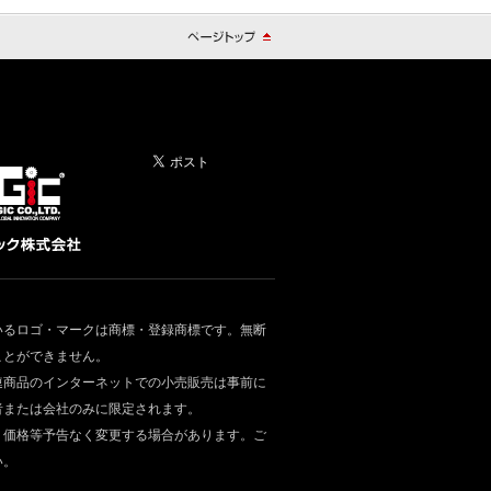
いるロゴ・マークは商標・登録商標です。無断
ことができません。
連商品のインターネットでの小売販売は事前に
者または会社のみに限定されます。
・価格等予告なく変更する場合があります。ご
い。