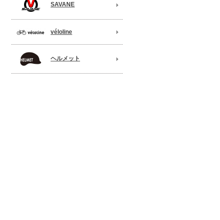
SAVANE
véloline
ヘルメット