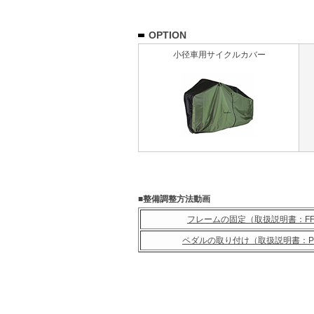
OPTION
小径車用サイクルカバー
■整備調整方法動画
フレームの固定（取扱説明書：FF
ペダルの取り付け（取扱説明書：PD