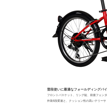
普段使いに最適なフォールディングバ
フロントバスケット、リング錠、前後フェン
外装6段変速と、クッション性の高いテリーサ