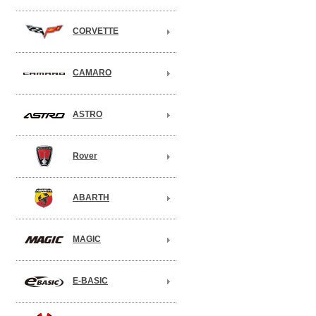
CORVETTE
CAMARO
ASTRO
Rover
ABARTH
MAGIC
E-BASIC