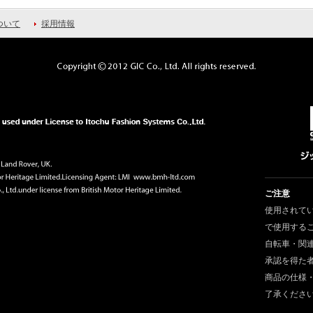
ついて
採用情報
ご注意
使用されて
で使用する
自転車・関
承認を得た
商品の仕様
了承くださ