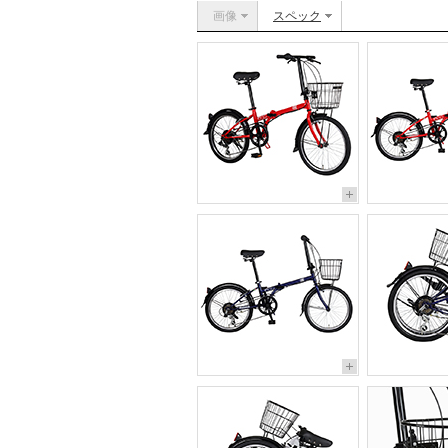
画像
スペック