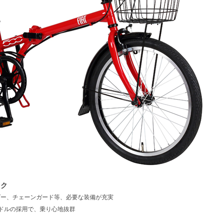
イク
ダー、チェーンガード等、必要な装備が充実
ドルの採用で、乗り心地抜群