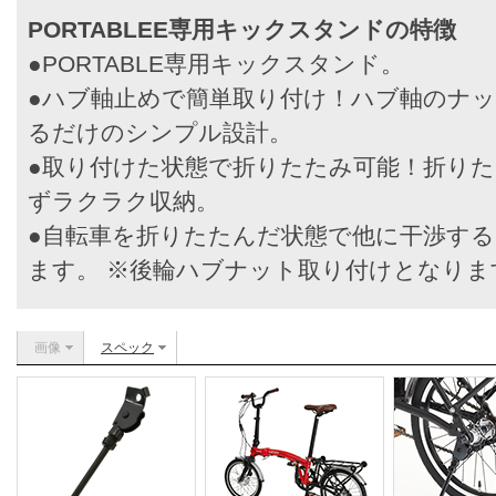
PORTABLEE専用キックスタンド
の特徴
●PORTABLE専用キックスタンド。
●ハブ軸止めで簡単取り付け！ハブ軸のナ
るだけのシンプル設計。
●取り付けた状態で折りたたみ可能！折り
ずラクラク収納。
●自転車を折りたたんだ状態で他に干渉す
ます。 ※後輪ハブナット取り付けとなりま
画像
スペック