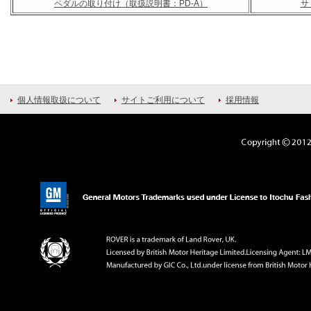
ペダルの取り付け（取扱説明書：PD-A）
サ
個人情報取扱について
サイトご利用について
採用情報