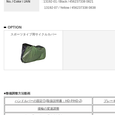
No. / Color / JAN
: 13192-01 / Black / 456237338 0821
13192-07 / Yellow / 456237338 0838
OPTION
スポーツタイプ用サイクルカバー
■整備調整方法動画
ハンドルバーの固定①(取扱説明書：HD-P/HD-Z)
ブレー
後輪の変速調整