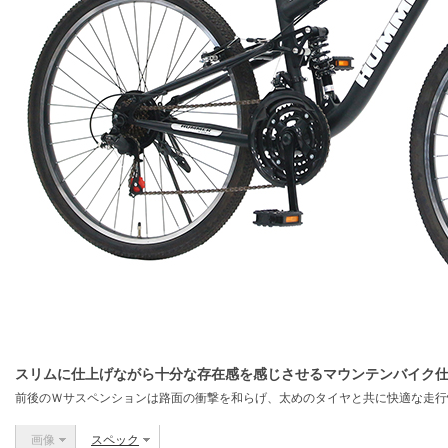
スリムに仕上げながら十分な存在感を感じさせるマウンテンバイク
前後のＷサスペンションは路面の衝撃を和らげ、太めのタイヤと共に快適な走行
画像
スペック