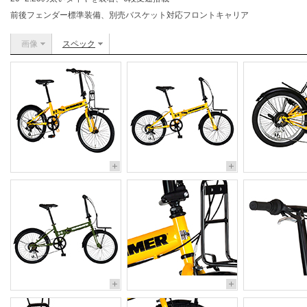
前後フェンダー標準装備、別売バスケット対応フロントキャリア
画像
スペック