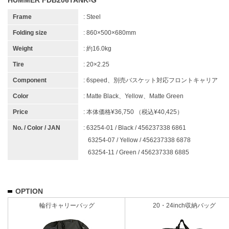
HUMMER FDB206TANK-G
Frame
: Steel
Folding size
: 860×500×680mm
Weight
: 約16.0kg
Tire
: 20×2.25
Component
: 6speed、別売バスケット対応フロントキャリア
Color
: Matte Black、Yellow、Matte Green
Price
: 本体価格¥36,750 （税込¥40,425）
No. / Color / JAN
: 63254-01 / Black / 456237338 6861
63254-07 / Yellow / 456237338 6878
63254-11 / Green / 456237338 6885
OPTION
輪行キャリーバッグ
20・24inch収納バッグ