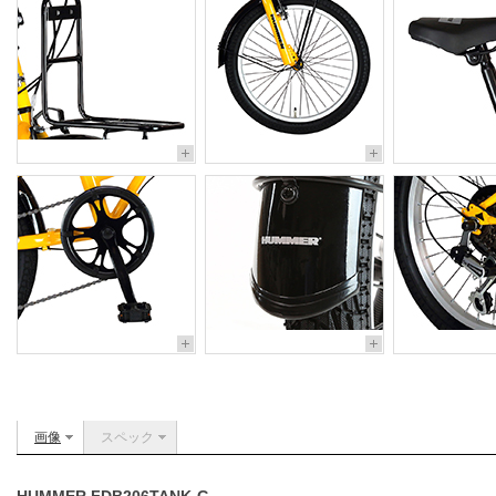
画像
スペック