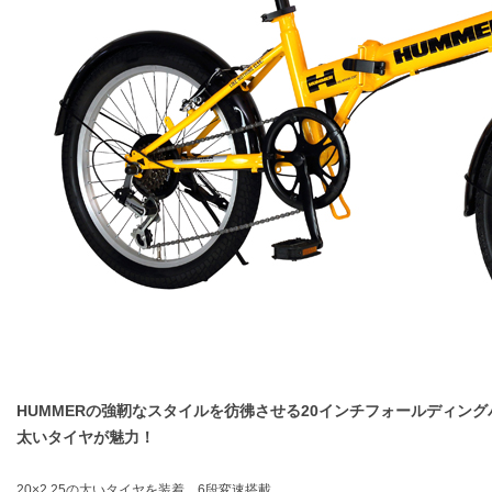
HUMMERの強靭なスタイルを彷彿させる20インチフォールディング
太いタイヤが魅力！
20×2.25の太いタイヤを装着、6段変速搭載