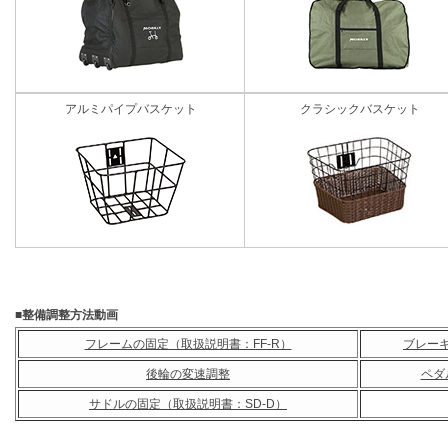
アルミパイプバスケット
クラシックバスケット
■整備調整方法動画
フレームの固定（取扱説明書：FF-R）
ブレーキ
後輪の変速調整
ペダ
サドルの固定（取扱説明書：SD-D）