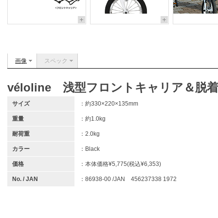
画像
スペック
véloline 浅型フロントキャリア＆
サイズ
：約330×220×135mm
重量
：約1.0kg
耐荷重
：2.0kg
カラー
：Black
価格
：本体価格¥5,775(税込¥6,353)
No. / JAN
：86938-00 /JAN 456237338 1972