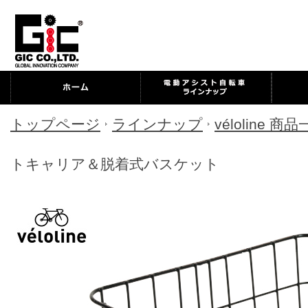
トップページ
ラインナップ
véloline 商
トキャリア＆脱着式バスケット