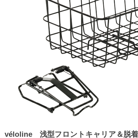
véloline 浅型フロントキャリア＆