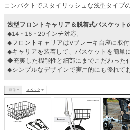
コンパクトでスタイリッシュな浅型タイプ
浅型フロントキャリア＆脱着式バスケット
◆14・16・20インチ対応。
◆フロントキャリアはVブレーキ台座に取付
◆キャリアを装着して、バスケットを簡単
◆充実した機能性と細部にまでこだわった
◆シンプルなデザインで実用的にも優れて
画像
スペック