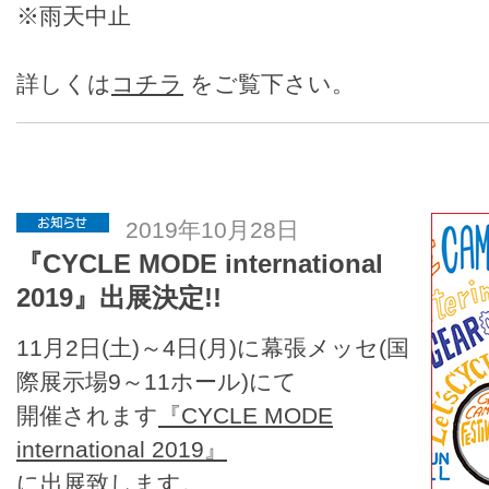
※雨天中止
詳しくは
コチラ
をご覧下さい。
2019年10月28日
『CYCLE MODE international
2019』出展決定!!
11月2日(土)～4日(月)に幕張メッセ(国
際展示場9～11ホール)にて
開催されます
『CYCLE MODE
international 2019』
に出展致します。