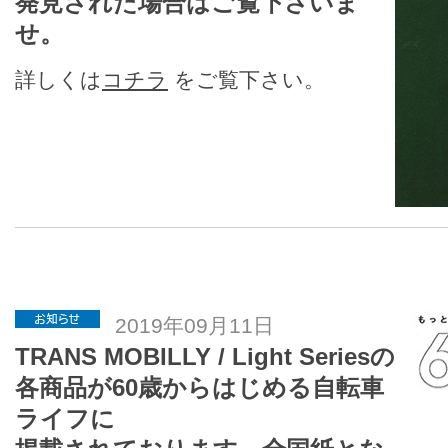
発見された場合はご覧下さいま
せ。
詳しくは
コチラ
をご覧下さい。
2019年09月11日
TRANS MOBILLY / Light Seriesの
各商品が60歳からはじめる自転車
ライフに