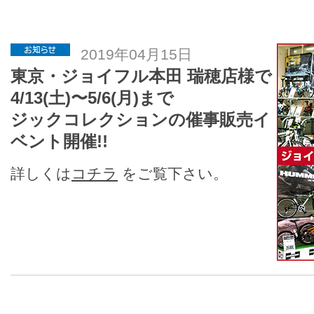
2019年04月15日
東京・ジョイフル本田 瑞穂店様で
4/13(土)〜5/6(月)まで
ジックコレクションの催事販売イ
ベント開催!!
詳しくは
コチラ
をご覧下さい。