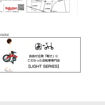
ugaoka/