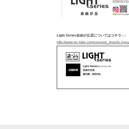
Light Series自由が丘店についてはコチラ↓↓↓
http://www.gic-bike.com/concept_shop/ls-ziyu