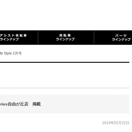
ife Style 2月号
t Series自由が丘店 掲載
2019年02月22日