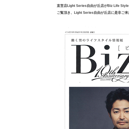
直営店Light Series自由が丘店がBiz Life S
ご覧頂き、Light Series自由が丘店に是非ご