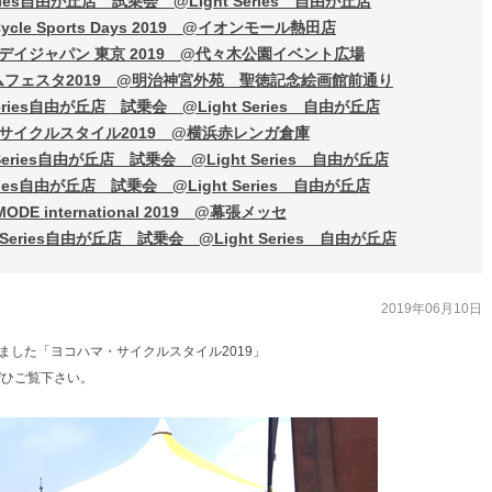
eries自由が丘店 試乗会 @Light Series 自由が丘店
ycle Sports Days 2019 @イオンモール熱田店
アデイジャパン 東京 2019 @代々木公園イベント広場
ームフェスタ2019 @明治神宮外苑 聖徳記念絵画館前通り
Series自由が丘店 試乗会 @Light Series 自由が丘店
マ・サイクルスタイル2019 @横浜赤レンガ倉庫
 Series自由が丘店 試乗会 @Light Series 自由が丘店
eries自由が丘店 試乗会 @Light Series 自由が丘店
ODE international 2019 @幕張メッセ
t Series自由が丘店 試乗会 @Light Series 自由が丘店
2019年06月10日
ました「ヨコハマ・サイクルスタイル2019」
ぜひご覧下さい。