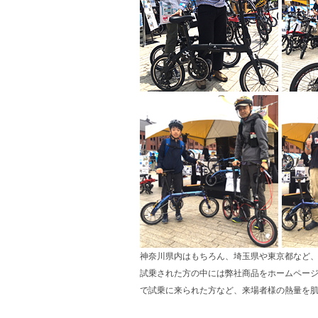
神奈川県内はもちろん、埼玉県や東京都など、
試乗された方の中には弊社商品をホームペー
で試乗に来られた方など、来場者様の熱量を肌