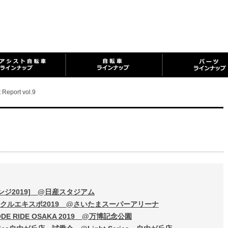
 Report vol.9
レンジ2019] @日産スタジアム
サイクルエキスポ2019 @さいたまスーパーアリーナ
DE RIDE OSAKA 2019 @万博記念公園