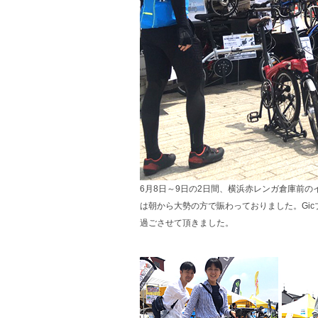
6月8日～9日の2日間、横浜赤レンガ倉庫前の
は朝から大勢の方で賑わっておりました。Gi
過ごさせて頂きました。