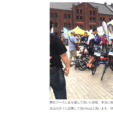
弊社ブースに足を運んで頂いた皆様、本当に
沢山の方々に試乗して頂ければと思います。S