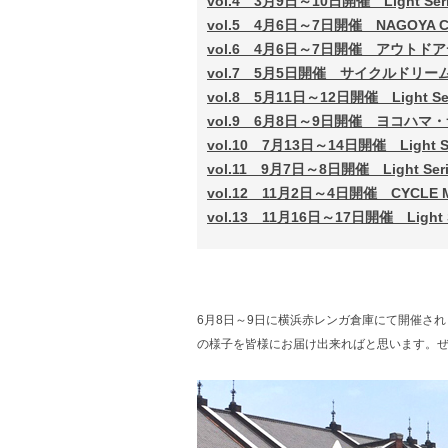
vol.4 3月9日～10日開催 Light S
vol.5 4月6日～7日開催 NAGOYA C
vol.6 4月6日～7日開催 アウトド
vol.7 5月5日開催 サイクルドリ
vol.8 5月11日～12日開催 Light 
vol.9 6月8日～9日開催 ヨコハ
vol.10 7月13日～14日開催 Light
vol.11 9月7日～8日開催 Light S
vol.12 11月2日～4日開催 CYCLE M
vol.13 11月16日～17日開催 Ligh
6月8日～9日に横浜赤レンガ倉庫にて開催され
の様子を皆様にお届け出来ればと思います。