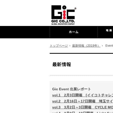
トップページ
最新情報（2019年）
Event
Gic Event 出展レポート
vol.1 2月3日開催 [イイコトチャ
vol.2 2月16日～17日開催 埼玉
vol.3 3月2日～3日開催 CYCLE MO