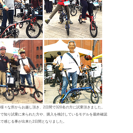
様々な所からお越し頂き、2日間で320名の方に試乗頂きました。
ジで知り試乗に来られた方や、購入を検討しているモデルを最終確認
で感じる事が出来た2日間となりました。