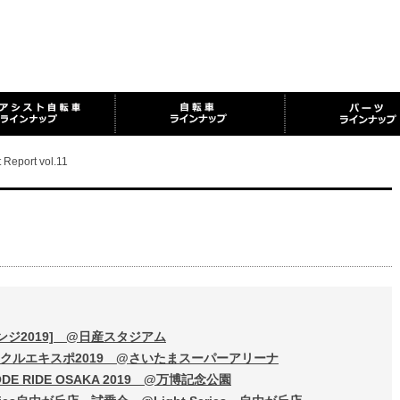
 Report vol.11
レンジ2019] @日産スタジアム
サイクルエキスポ2019 @さいたまスーパーアリーナ
DE RIDE OSAKA 2019 @万博記念公園