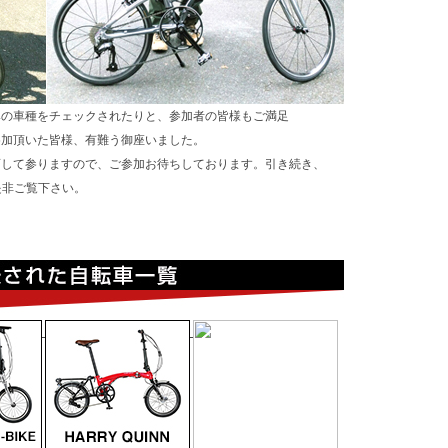
みの車種をチェックされたりと、参加者の皆様もご満足
参加頂いた皆様、有難う御座いました。
画して参りますので、ご参加お待ちしております。引き続き、
是非ご覧下さい。