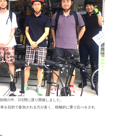
を快晴の中、2日間に渡り開催しました。
転車を目的で参加される方が多く、積極的に乗り比べをされ