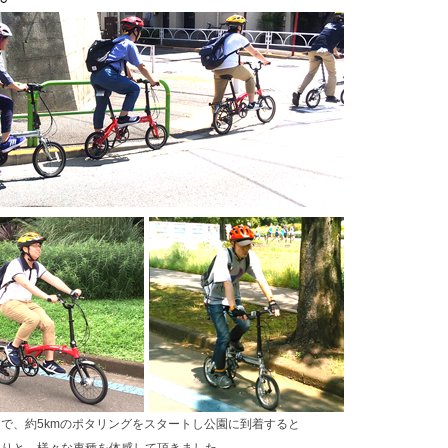
で、約5kmのポタリングをスタートし公園に到着すると