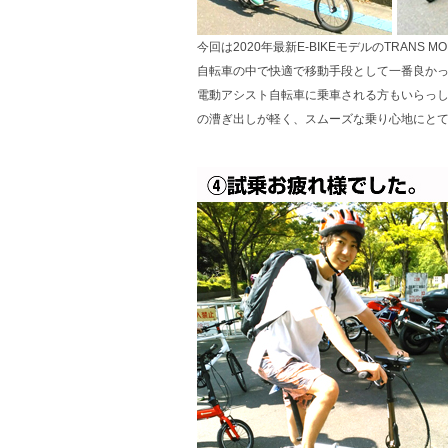
今回は2020年最新E-BIKEモデルのTRANS M
自転車の中で快適で移動手段として一番良か
電動アシスト自転車に乗車される方もいらっ
の漕ぎ出しが軽く、スムーズな乗り心地にと