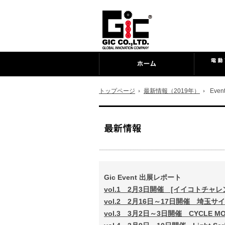
トップページ
最新情報（2019年）
Event
Gic Event 出展レポート
vol.1 2月3日開催 [イイコトチャ
vol.2 2月16日～17日開催 埼玉
vol.3 3月2日～3日開催 CYCLE MO