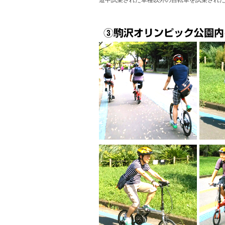
道中試乗された車種以外の自転車を試乗され