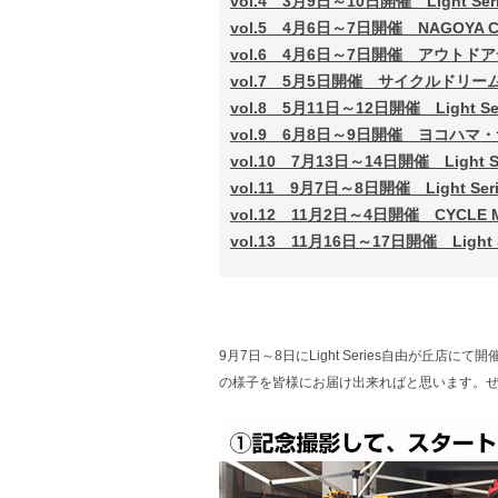
vol.4 3月9日～10日開催 Light S
vol.5 4月6日～7日開催 NAGOYA C
vol.6 4月6日～7日開催 アウトド
vol.7 5月5日開催 サイクルドリ
vol.8 5月11日～12日開催 Light 
vol.9 6月8日～9日開催 ヨコハ
vol.10 7月13日～14日開催 Light
vol.11 9月7日～8日開催 Light S
vol.12 11月2日～4日開催 CYCLE M
vol.13 11月16日～17日開催 Ligh
9月7日～8日にLight Series自由が丘店にて
の様子を皆様にお届け出来ればと思います。