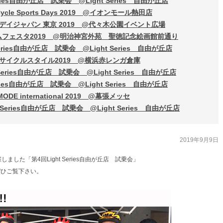
eries自由が丘店 試乗会 @Light Series 自由が丘店
ycle Sports Days 2019 @イオンモール熱田店
アデイジャパン 東京 2019 @代々木公園イベント広場
ームフェスタ2019 @明治神宮外苑 聖徳記念絵画館前通り
Series自由が丘店 試乗会 @Light Series 自由が丘店
マ・サイクルスタイル2019 @横浜赤レンガ倉庫
 Series自由が丘店 試乗会 @Light Series 自由が丘店
eries自由が丘店 試乗会 @Light Series 自由が丘店
ODE international 2019 @幕張メッセ
t Series自由が丘店 試乗会 @Light Series 自由が丘店
2019年9月9日
開催しました「第4回Light Series自由が丘店 試乗会」
ぜひご覧下さい。