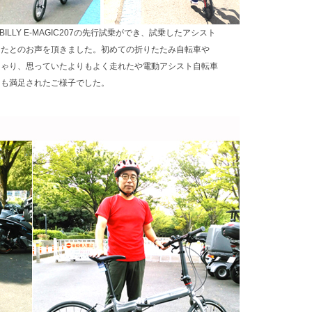
OBILLY E-MAGIC207の先行試乗ができ、試乗したアシスト
ったとのお声を頂きました。初めての折りたたみ自転車や
しゃり、思っていたよりもよく走れたや電動アシスト自転車
ても満足されたご様子でした。