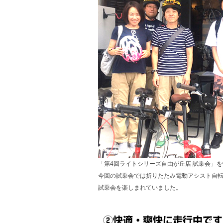
「第4回ライトシリーズ自由が丘店 試乗会」
今回の試乗会では折りたたみ電動アシスト自
試乗会を楽しまれていました。