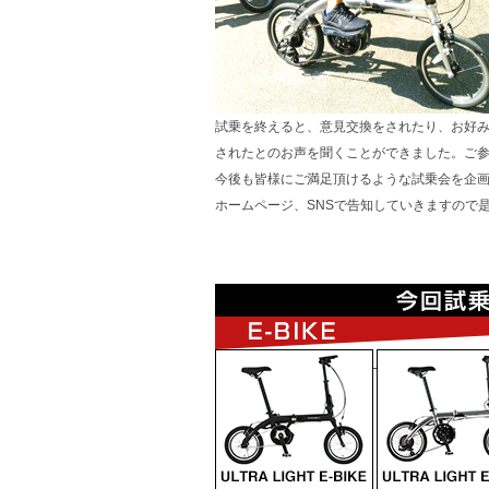
試乗を終えると、意見交換をされたり、お好
されたとのお声を聞くことができました。ご
今後も皆様にご満足頂けるような試乗会を企
ホームページ、SNSで告知していきますので