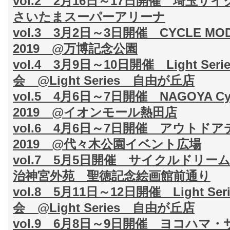
vol.2 2月16日～17日開催 埼玉サ
さいたまスーパーアリーナ
vol.3 3月2日～3日開催 CYCLE MOD
2019 @万博記念公園
vol.4 3月9日～10日開催 Light S
会 @Light Series 自由が丘店
vol.5 4月6日～7日開催 NAGOYA Cycle
2019 @イオンモール熱田店
vol.6 4月6日～7日開催 アウトド
2019 @代々木公園イベント広場
vol.7 5月5日開催 サイクルドリー
治神宮外苑 聖徳記念絵画館前通り
vol.8 5月11日～12日開催 Light 
会 @Light Series 自由が丘店
vol.9 6月8日～9日開催 ヨコハマ