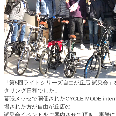
「第5回ライトシリーズ自由が丘店 試乗会
タリング日和でした。
幕張メッセで開催されたCYCLE MODE inter
場された方が自由が丘店の
試乗会イベントをご案内させて頂き、実際に