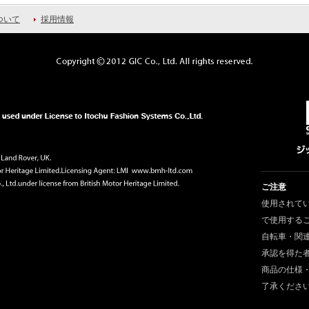
ついて
採用情報
ご注意
使用されて
で使用する
自転車・関
承認を得た
商品の仕様
了承くださ