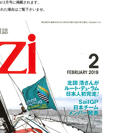
YがKazi 2月号に掲載されます。
された場合はご覧下さいませ。