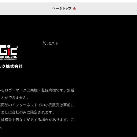
いるロゴ・マークは商標・登録商標です。無断
ことができません。
連商品のインターネットでの小売販売は事前に
者または会社のみに限定されます。
・価格等予告なく変更する場合があります。ご
い。