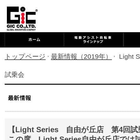
トップページ
最新情報（2019年）
Ligh
試乗会
【Light Series 自由が丘店 第
この度、Light Series自由が丘店