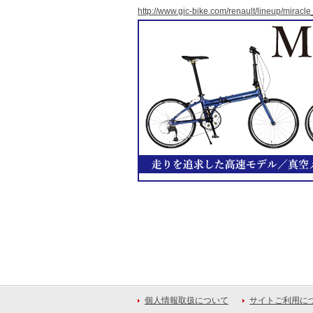
http://www.gic-bike.com/renault/lineup/mirac
個人情報取扱について
サイトご利用に