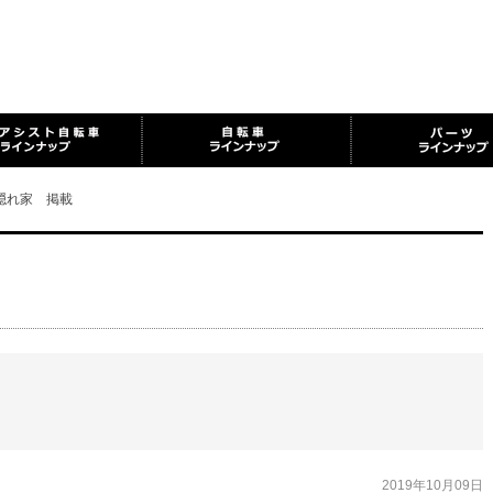
隠れ家 掲載
2019年10月09日