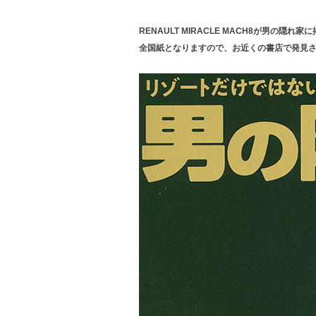
RENAULT MIRACLE MACH8が男の隠れ
全国紙となりますので、お近くの書店で発見