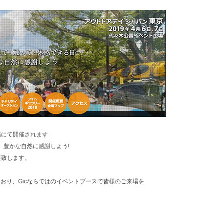
広場にて開催されます
、豊かな自然に感謝しよう!
展致します。
おり、Gicならではのイベントブースで皆様のご来場を
。