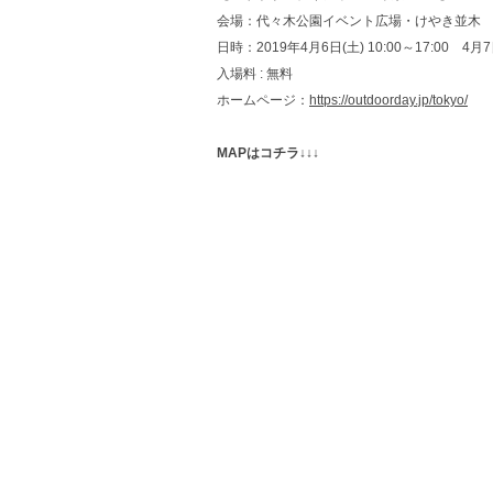
会場：代々木公園イベント広場・けやき並木
日時：2019年4月6日(土) 10:00～17:00 4月7日
入場料 : 無料
ホームページ：
https://outdoorday.jp/tokyo/
MAPはコチラ↓↓↓