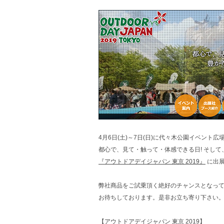
4月6日(土)～7日(日)に代々木公園イベント
都心で、見て・触って・体感できる日! そして
『アウトドアデイジャパン 東京 2019』
に出
弊社商品をご試乗頂く絶好のチャンスとなって
お待ちしております。是非お立ち寄り下さい
【アウトドアデイジャパン 東京 2019】