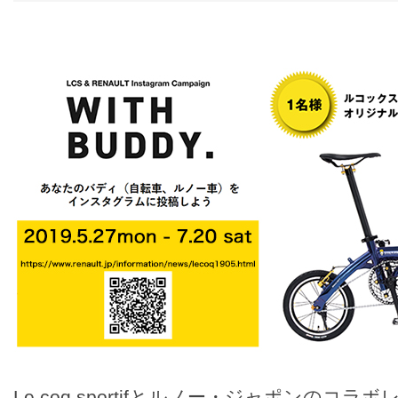
Le coq sportifとルノー・ジャポンのコ