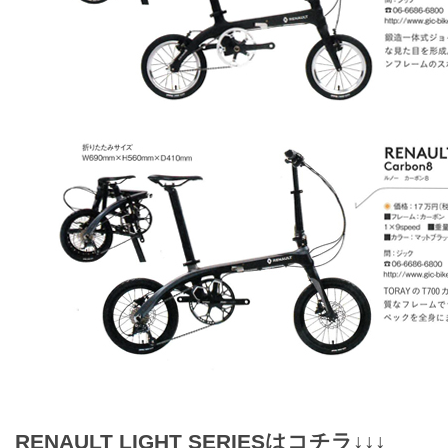
RENAULT LIGHT SERIESはコチラ↓↓↓