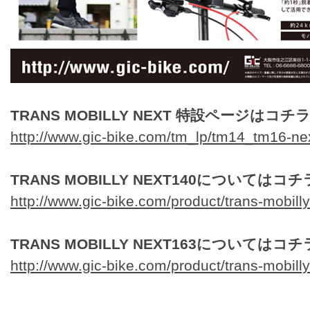
TRANS MOBILLY NEXT 特設ページはコチラ
http://www.gic-bike.com/tm_lp/tm14_tm16-ne
TRANS MOBILLY NEXT140についてはコチ
http://www.gic-bike.com/product/trans-mobill
TRANS MOBILLY NEXT163についてはコチ
http://www.gic-bike.com/product/trans-mobill