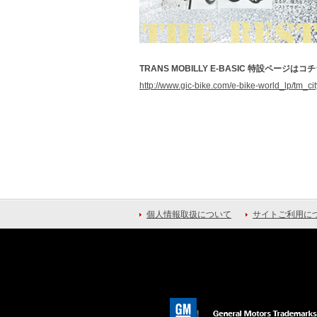
TRANS MOBILLY E-BASIC 特設ページはコチ
http://www.gic-bike.com/e-bike-world_lp/tm_ci
個人情報取扱について
サイトご利用に