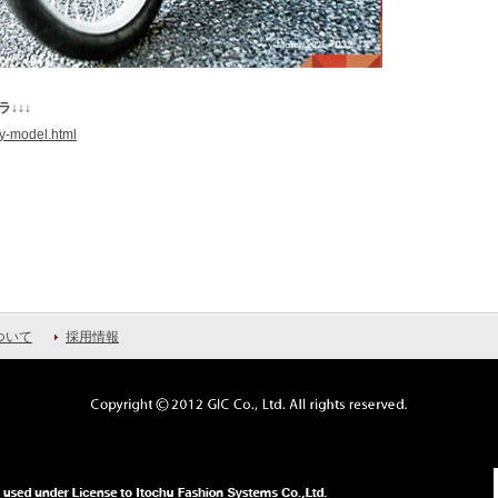
ラ↓↓↓
ty-model.html
ついて
採用情報