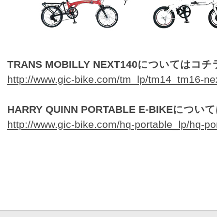
TRANS MOBILLY NEXT140についてはコチ
http://www.gic-bike.com/tm_lp/tm14_tm16-ne
HARRY QUINN PORTABLE E-BIKEにつ
http://www.gic-bike.com/hq-portable_lp/hq-po