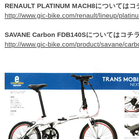
RENAULT PLATINUM MACH8についてはコ
http://www.gic-bike.com/renault/lineup/plat
SAVANE Carbon FDB140Sについてはコチラ
http://www.gic-bike.com/product/savane/car