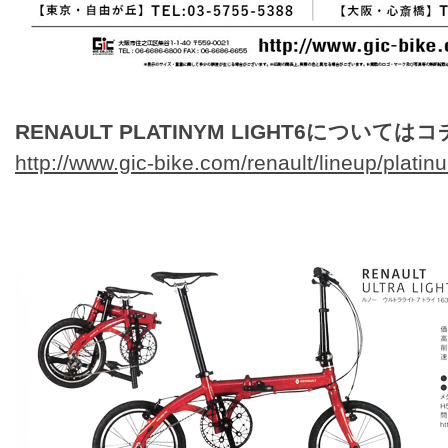
RENAULT PLATINYM LIGHT6についてはコ
http://www.gic-bike.com/renault/lineup/platin