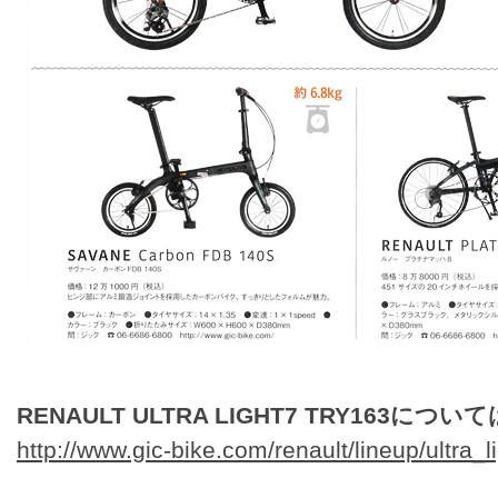
RENAULT ULTRA LIGHT7 TRY163につい
http://www.gic-bike.com/renault/lineup/ultra_l