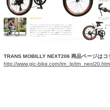
TRANS MOBILLY NEXT206 商品ページはコ
http://www.gic-bike.com/tm_lp/tm_next20.htm