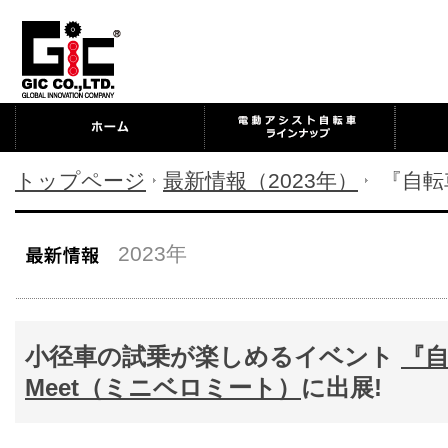
トップページ
最新情報（2023年）
『自転車日
2023年
小径車の試乗が楽しめるイベント
『自
Meet（ミニベロミート）
に出展!