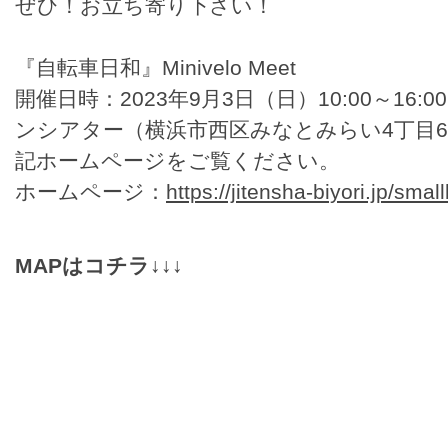
ぜひ！お立ち寄り下さい！
『自転車日和』Minivelo Meet
開催日時：2023年9月3日（日）10:00～16
ンシアター（横浜市西区みなとみらい4丁目6
記ホームページをご覧ください。
ホームページ：
https://jitensha-biyori.jp/smal
MAPはコチラ↓↓↓