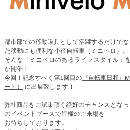
都市部での移動道具として活躍するだけでな
た移動にも便利な小径自転車（ミニベロ）。
そんな「ミニベロのあるライフスタイル」
が開催！
今回！記念すべく第1回目の
『自転車日和』Min
ート）
に出展致します！
弊社商品をご試乗頂く絶好のチャンスとな
のイベントブースで皆様のご来場を
お待ちしております。