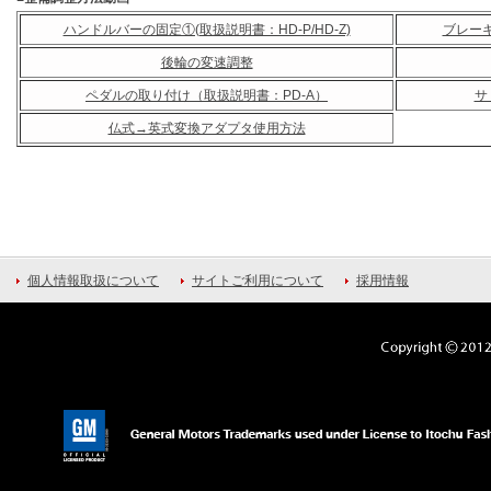
ハンドルバーの固定①(取扱説明書：HD-P/HD-Z)
ブレー
後輪の変速調整
ペダルの取り付け（取扱説明書：PD-A）
サ
仏式→英式変換アダプタ使用方法
個人情報取扱について
サイトご利用について
採用情報