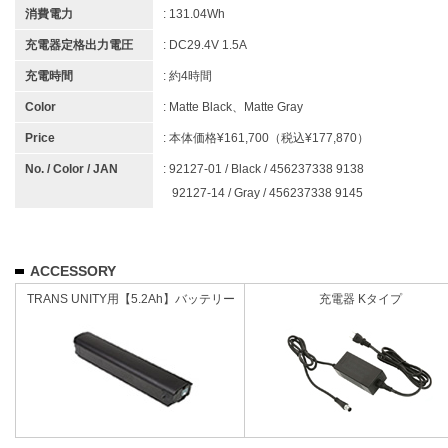
消費電力
: 131.04Wh
充電器定格出力電圧
: DC29.4V 1.5A
充電時間
: 約4時間
Color
: Matte Black、Matte Gray
Price
: 本体価格¥161,700（税込¥177,870）
No. / Color / JAN
: 92127-01 / Black / 456237338 9138
92127-14 / Gray / 456237338 9145
ACCESSORY
TRANS UNITY用【5.2Ah】バッテリー
充電器 Kタイプ