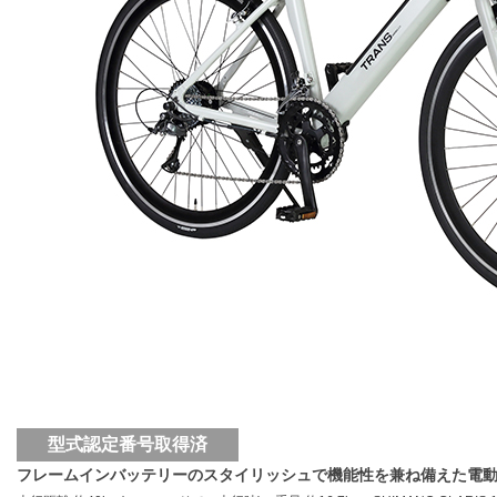
型式認定番号取得済
フレームインバッテリーのスタイリッシュで機能性を兼ね備えた電