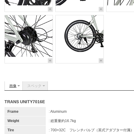
画像
スペック
TRANS UNITY7016E
Frame
: Aluminum
Weight
: 総重量約16.7kg
Tire
: 700×32C フレンチバルブ（英式アダプター付属）