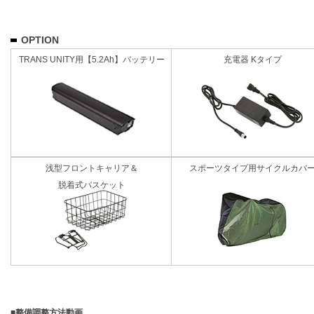
OPTION
TRANS UNITY用【5.2Ah】バッテリー
充電器 Kタイプ
浅型フロントキャリア＆
スポーツタイプ用サイクルカバ
脱着式バスケット
■整備調整方法動画